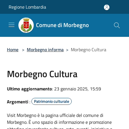
Salta al contenuto principale
Regione Lombardia
Comune di Morbegno
Home
>
Morbegno informa
>
Morbegno Cultura
Morbegno Cultura
Ultimo aggiornamento
: 23 gennaio 2025, 15:59
Argomenti
:
Patrimonio culturale
Visit Morbegno è la pagina ufficiale del comune di
Morbegno. È uno spazio di informazione e promozione
cittadina riguardante cultura, arte, eventi, iniziative e