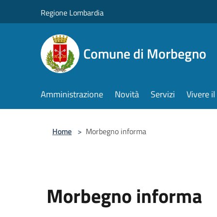
Salta al contenuto principale
Regione Lombardia
Comune di Morbegno
Amministrazione
Novità
Servizi
Vivere 
Home
>
Morbegno informa
Morbegno informa