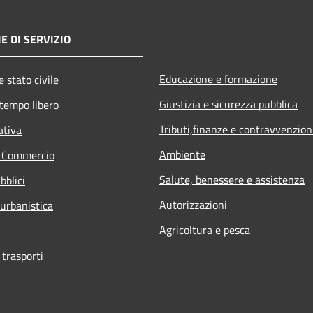
E DI SERVIZIO
Educazione e formazione
 stato civile
Giustizia e sicurezza pubblica
 tempo libero
Tributi,finanze e contravvenzion
ativa
Ambiente
e Commercio
Salute, benessere e assistenza
bblici
Autorizzazioni
 urbanistica
Agricoltura e pesca
 trasporti