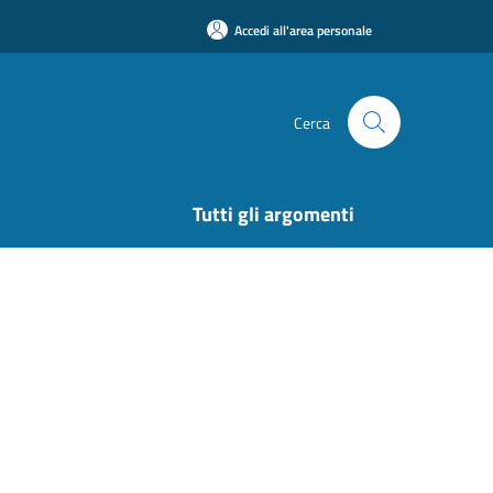
Accedi all'area personale
Cerca
Tutti gli argomenti