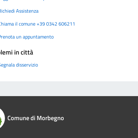
Richiedi Assistenza
Chiama il comune +39 0342 606211
Prenota un appuntamento
lemi in città
Segnala disservizio
Comune di Morbegno