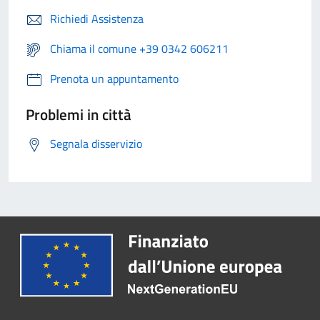
Richiedi Assistenza
Chiama il comune +39 0342 606211
Prenota un appuntamento
Problemi in città
Segnala disservizio