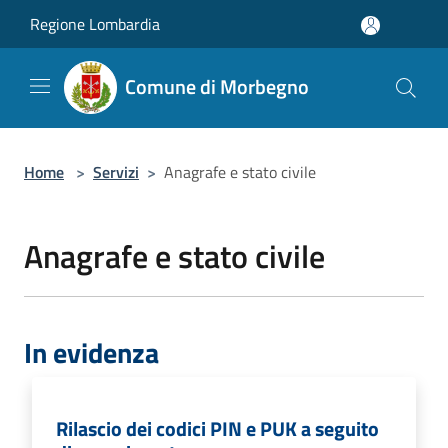
Salta al contenuto principale
Regione Lombardia
Comune di Morbegno
Home
>
Servizi
>
Anagrafe e stato civile
Anagrafe e stato civile
In evidenza
Rilascio dei codici PIN e PUK a seguito