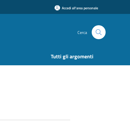
Accedi all'area personale
Cerca
Tutti gli argomenti