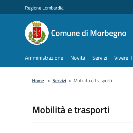
Salta al contenuto principale
Regione Lombardia
Comune di Morbegno
Amministrazione
Novità
Servizi
Vivere 
Home
>
Servizi
>
Mobilità e trasporti
Mobilità e trasporti