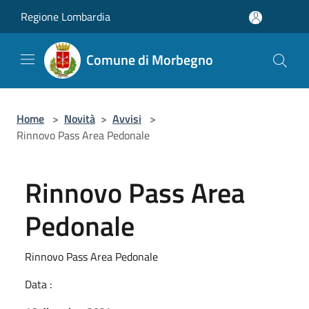
Salta al contenuto principale
Regione Lombardia
Comune di Morbegno
Home
>
Novità
>
Avvisi
>
Rinnovo Pass Area Pedonale
Rinnovo Pass Area
Pedonale
Rinnovo Pass Area Pedonale
Data :