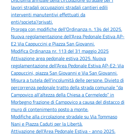
lavori stradali occupazioni stradali cantieri edili
interventi manutentivi effettuati da
enti/societa’/privati.
Proroga con modifiche dell'Ordinanza n. 134 del 2025.
Nuova regolamentazione dell'Area Pedonale Estiva AP-
E2 Via Cappuccini e Piazza San Giovanni.
Modifica Ordinanza nr. 113 del 31 maggio 2025
Attivazione area pedonale estiva 2025. Nuova
regolamentazione dell’Area Pedonale Estiva AP-E2: Via
Cappuccini, piazza San Giovanni e Via San Giovanni.
Misura a tutela dell’incolumità delle persone. Divieto di
percorrenza pedonale tratto della strada comunale “da
Campovico all’altezza della Chiesa a Cermeledo” in
Morbegno frazione di Campovico a causa del distacco di
muro di contenimento posto a monte.
Modifiche alla circolazione stradale su Via Tommaso
Nani e Piazza Caduti per la Libertà.
Attivazione dell'Area Pedonale Estiva - anno 2025.