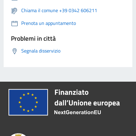
Chiama il comune +39 0342 606211
Prenota un appuntamento
Problemi in città
Segnala disservizio