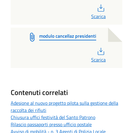
PDF
Scarica
modulo cancellaz presidenti
PDF
Scarica
Contenuti correlati
Adesione al nuovo progetto pilota sulla gestione della
raccolta dei rifiuti
Chiusura uffici festività del Santo Patrono
Rilascio passaporti presso ufficio postale
Avviso di mobilità - n. 3 Agenti di Polizia Locale