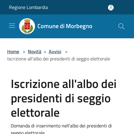
Salta al contenuto principale
Regione Lombardia
Comune di Morbegno
Home
>
Novità
>
Avvisi
>
Iscrizione all'albo dei presidenti di seggio elettorale
Iscrizione all'albo dei
presidenti di seggio
elettorale
Domanda di inserimento nell'albo dei presidenti di
seggio elettorale