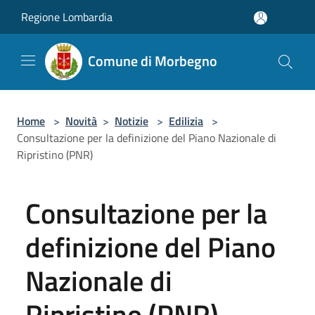
Salta al contenuto principale
Regione Lombardia
Comune di Morbegno
Home
>
Novità
>
Notizie
>
Edilizia
>
Consultazione per la definizione del Piano Nazionale di
Ripristino (PNR)
Consultazione per la
definizione del Piano
Nazionale di
Ripristino (PNR)