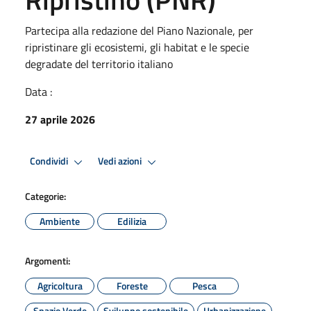
Partecipa alla redazione del Piano Nazionale, per
ripristinare gli ecosistemi, gli habitat e le specie
degradate del territorio italiano
Data :
27 aprile 2026
Condividi
Vedi azioni
Categorie:
Ambiente
Edilizia
Argomenti:
Agricoltura
Foreste
Pesca
Spazio Verde
Sviluppo sostenibile
Urbanizzazione