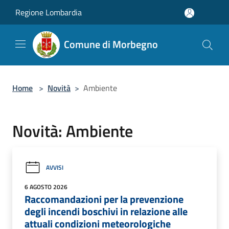
Salta al contenuto principale
Regione Lombardia
Comune di Morbegno
Home
>
Novità
>
Ambiente
Novità: Ambiente
AVVISI
6 AGOSTO 2026
Raccomandazioni per la prevenzione
degli incendi boschivi in relazione alle
attuali condizioni meteorologiche