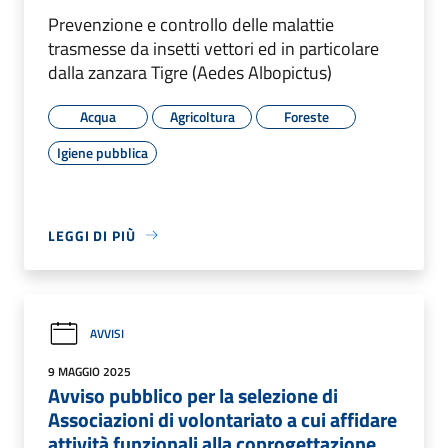
Prevenzione e controllo delle malattie
trasmesse da insetti vettori ed in particolare
dalla zanzara Tigre (Aedes Albopictus)
Acqua
Agricoltura
Foreste
Igiene pubblica
LEGGI DI PIÙ
AVVISI
9 MAGGIO 2025
Avviso pubblico per la selezione di
Associazioni di volontariato a cui affidare
attività funzionali alla coprogettazione