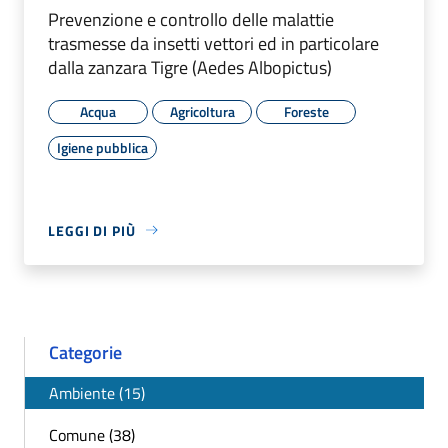
Prevenzione e controllo delle malattie
trasmesse da insetti vettori ed in particolare
dalla zanzara Tigre (Aedes Albopictus)
Acqua
Agricoltura
Foreste
Igiene pubblica
LEGGI DI PIÙ
Categorie
Ambiente (15)
Comune (38)