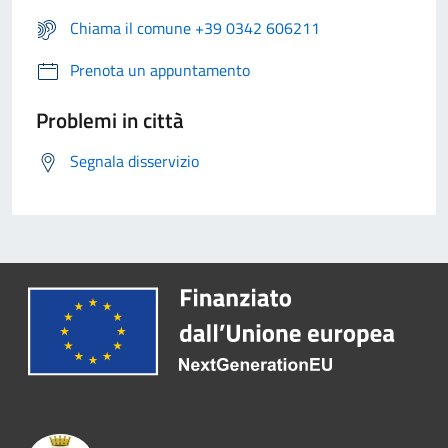
Chiama il comune +39 0342 606211
Prenota un appuntamento
Problemi in città
Segnala disservizio