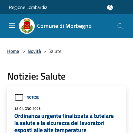
Salta al contenuto principale
Regione Lombardia
Comune di Morbegno
Home
>
Novità
>
Salute
Notizie: Salute
NOTIZIE
18 GIUGNO 2026
Ordinanza urgente finalizzata a tutelare
la salute e la sicurezza dei lavoratori
esposti alle alte temperature