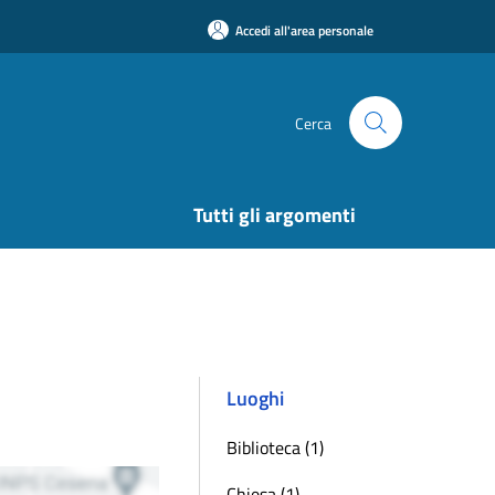
Accedi all'area personale
Cerca
Tutti gli argomenti
Luoghi
Biblioteca (1)
Chiesa (1)