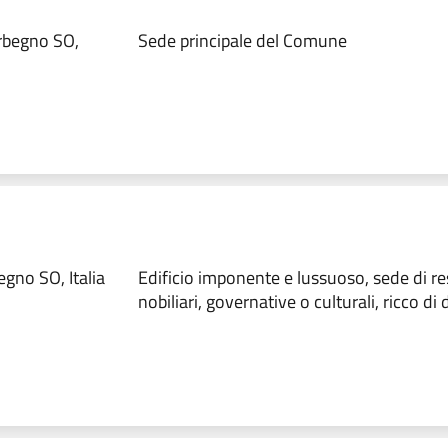
rbegno SO,
Sede principale del Comune
gno SO, Italia
Edificio imponente e lussuoso, sede di r
nobiliari, governative o culturali, ricco di