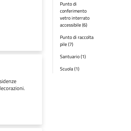
Punto di
conferimento
vetro interrato
accessibile (6)
Punto di raccolta
pile (7)
Santuario (1)
Scuola (1)
esidenze
 decorazioni.