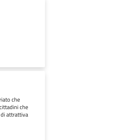
riato che
cittadini che
di attrattiva