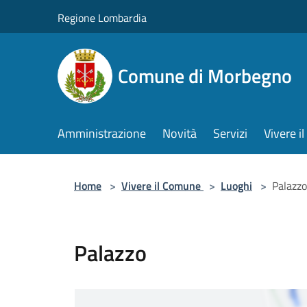
Salta al contenuto principale
Regione Lombardia
Comune di Morbegno
Amministrazione
Novità
Servizi
Vivere 
Home
>
Vivere il Comune
>
Luoghi
>
Palazzo
Palazzo