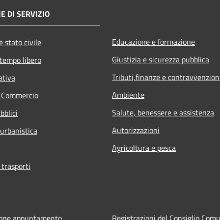
E DI SERVIZIO
Educazione e formazione
 stato civile
Giustizia e sicurezza pubblica
 tempo libero
Tributi,finanze e contravvenzion
ativa
Ambiente
e Commercio
Salute, benessere e assistenza
bblici
Autorizzazioni
 urbanistica
Agricoltura e pesca
 trasporti
ione appuntamento
Registrazioni del Consiglio Com