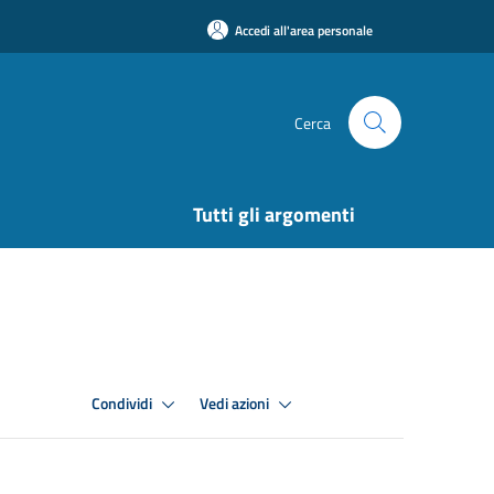
Accedi all'area personale
Cerca
Tutti gli argomenti
Condividi
Vedi azioni