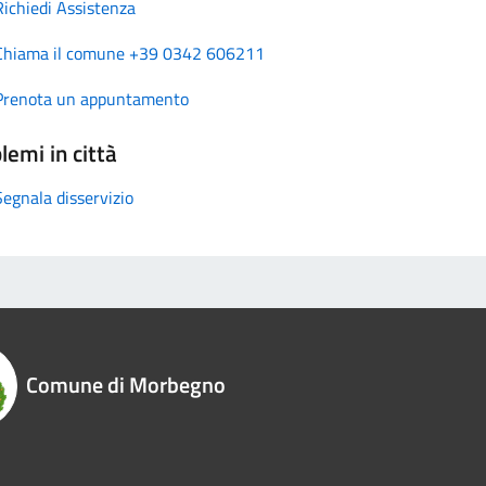
Richiedi Assistenza
Chiama il comune +39 0342 606211
Prenota un appuntamento
lemi in città
Segnala disservizio
Comune di Morbegno