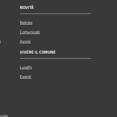
NOVITÀ
Notizie
Comunicati
i
Avvisi
VIVERE IL COMUNE
Luoghi
Eventi
unale