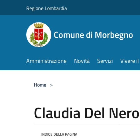
Salta al contenuto principale
Regione Lombardia
Comune di Morbegno
Amministrazione
Novità
Servizi
Vivere 
Home
>
Claudia Del Nero
INDICE DELLA PAGINA