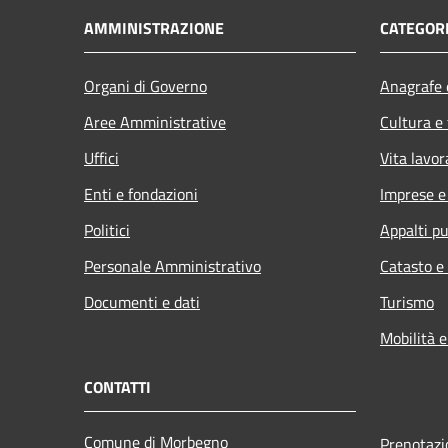
AMMINISTRAZIONE
CATEGORI
Organi di Governo
Anagrafe e
Aree Amministrative
Cultura e
Uffici
Vita lavor
Enti e fondazioni
Imprese 
Politici
Appalti pu
Personale Amministrativo
Catasto e
Documenti e dati
Turismo
Mobilità e
CONTATTI
Comune di Morbegno
Prenotaz