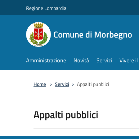
Salta al contenuto principale
Regione Lombardia
Comune di Morbegno
Amministrazione
Novità
Servizi
Vivere 
Home
>
Servizi
>
Appalti pubblici
Appalti pubblici