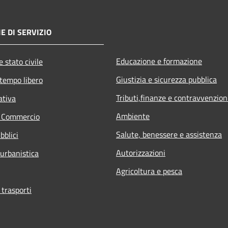
E DI SERVIZIO
Educazione e formazione
 stato civile
Giustizia e sicurezza pubblica
 tempo libero
Tributi,finanze e contravvenzion
ativa
Ambiente
e Commercio
Salute, benessere e assistenza
bblici
Autorizzazioni
 urbanistica
Agricoltura e pesca
 trasporti