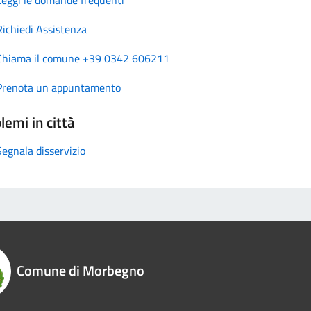
Richiedi Assistenza
Chiama il comune +39 0342 606211
Prenota un appuntamento
lemi in città
Segnala disservizio
Comune di Morbegno