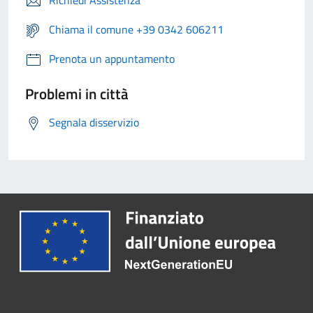
Richiedi Assistenza
Chiama il comune +39 0342 606211
Prenota un appuntamento
Problemi in città
Segnala disservizio