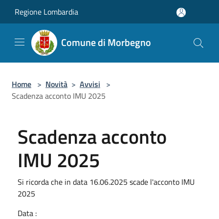
Salta al contenuto principale
Regione Lombardia
Comune di Morbegno
Home
>
Novità
>
Avvisi
>
Scadenza acconto IMU 2025
Scadenza acconto
IMU 2025
Si ricorda che in data 16.06.2025 scade l'acconto IMU
2025
Data :