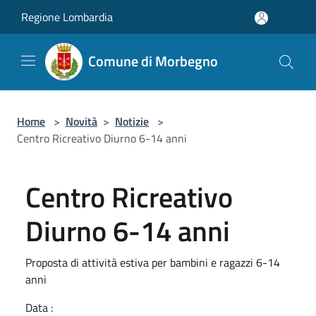
Salta al contenuto principale
Regione Lombardia
Comune di Morbegno
Home
>
Novità
>
Notizie
>
Centro Ricreativo Diurno 6-14 anni
Centro Ricreativo
Diurno 6-14 anni
Proposta di attività estiva per bambini e ragazzi 6-14
anni
Data :