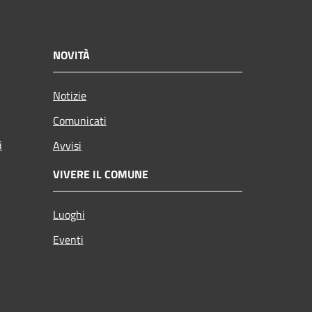
NOVITÀ
Notizie
Comunicati
i
Avvisi
VIVERE IL COMUNE
Luoghi
Eventi