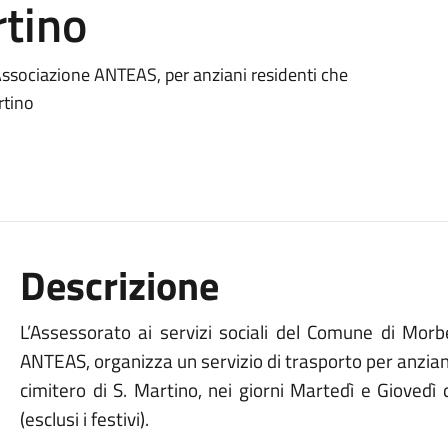
rtino
l'Associazione ANTEAS, per anziani residenti che
rtino
Descrizione
L’Assessorato ai servizi sociali del Comune di Morb
ANTEAS,
organizza
un servizio di trasporto per anzian
cimitero di S. Martino,
nei giorni Martedì e Gioved
(esclusi i festivi).