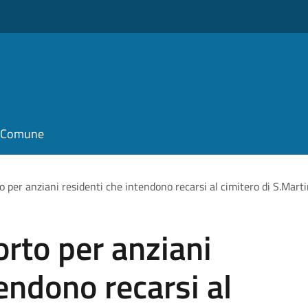
il Comune
to per anziani residenti che intendono recarsi al cimitero di S.Mart
orto per anziani
endono recarsi al