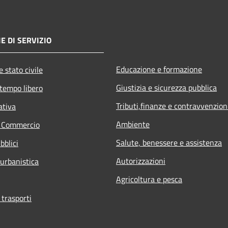
E DI SERVIZIO
Educazione e formazione
 stato civile
Giustizia e sicurezza pubblica
 tempo libero
Tributi,finanze e contravvenzion
ativa
Ambiente
e Commercio
Salute, benessere e assistenza
bblici
Autorizzazioni
 urbanistica
Agricoltura e pesca
 trasporti