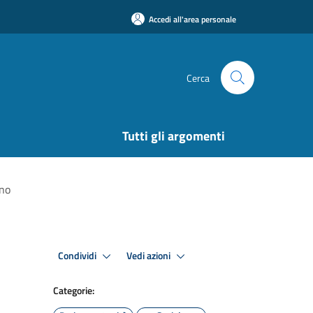
Accedi all'area personale
Cerca
Tutti gli argomenti
ino
Condividi
Vedi azioni
Categorie: