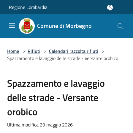
Salta al contenuto principale
Regione Lombardia
Comune di Morbegno
Home
>
Rifiuti
>
Calendari raccolta rifiuti
>
Spazzamento e lavaggio delle strade - Versante orobico
Spazzamento e lavaggio
delle strade - Versante
orobico
Ultima modifica 29 maggio 2026