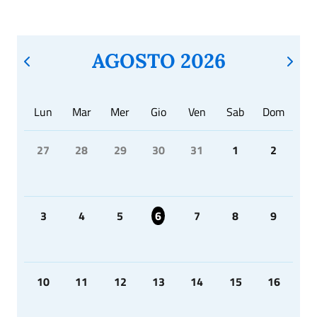
AGOSTO 2026
Lun
Mar
Mer
Gio
Ven
Sab
Dom
27
28
29
30
31
1
2
3
4
5
6
7
8
9
10
11
12
13
14
15
16